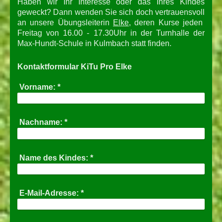
Haben wir Ihr Interesse oder das Ihres Kindes
geweckt? Dann wenden Sie sich doch vertrauensvoll
an unsere Übungsleiterin
Elke
, deren Kurse jeden
Freitag von 16.00 - 17.30Uhr in der Turnhalle der
Max-Hundt-Schule in Kulmbach statt finden.
Kontaktformular KiTu Pro Elke
Vorname:
*
Nachname:
*
Name des Kindes:
*
E-Mail-Adresse:
*