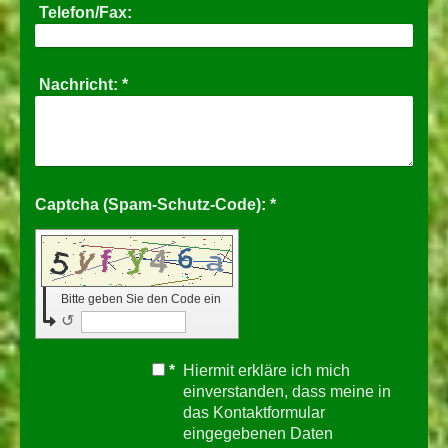
Telefon/Fax:
Nachricht:
*
Captcha (Spam-Schutz-Code): *
Bitte geben Sie den Code ein
↺
*
Hiermit erkläre ich mich
einverstanden, dass meine in
das Kontaktformular
eingegebenen Daten