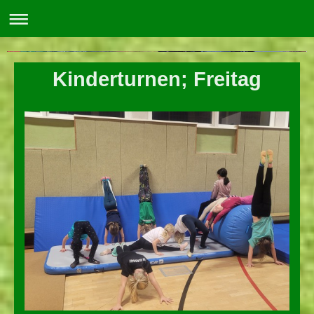
SV 1935 Burghaig e.V.
Kinderturnen; Freitag