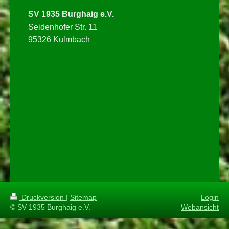
SV 1935 Burghaig e.V.
Seidenhofer Str. 11
95326 Kulmbach
Druckversion
|
Sitemap
Login
© SV 1935 Burghaig e.V.
Webansicht